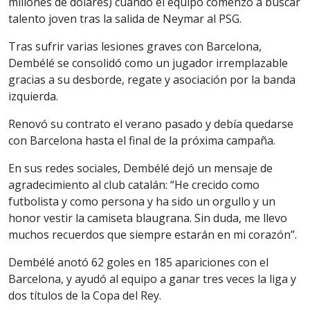
millones de dólares) cuando el equipo comenzó a buscar
talento joven tras la salida de Neymar al PSG.
Tras sufrir varias lesiones graves con Barcelona,
Dembélé se consolidó como un jugador irremplazable
gracias a su desborde, regate y asociación por la banda
izquierda.
Renovó su contrato el verano pasado y debía quedarse
con Barcelona hasta el final de la próxima campaña.
En sus redes sociales, Dembélé dejó un mensaje de
agradecimiento al club catalán: “He crecido como
futbolista y como persona y ha sido un orgullo y un
honor vestir la camiseta blaugrana. Sin duda, me llevo
muchos recuerdos que siempre estarán en mi corazón”.
Dembélé anotó 62 goles en 185 apariciones con el
Barcelona, y ayudó al equipo a ganar tres veces la liga y
dos títulos de la Copa del Rey.