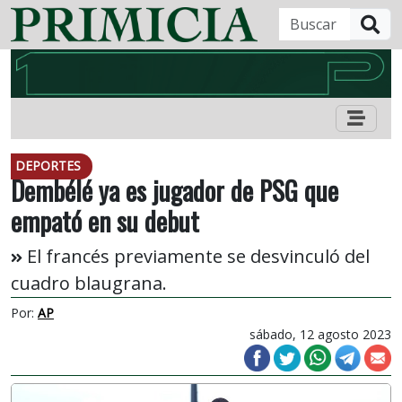
B
DEPORTES
Dembélé ya es jugador de PSG que
empató en su debut
El francés previamente se desvinculó del
cuadro blaugrana.
Por:
AP
sábado, 12 agosto 2023