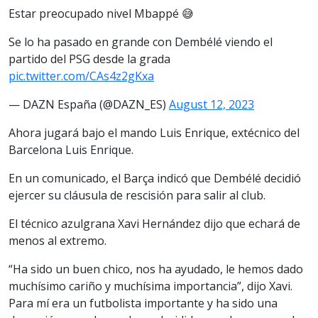
Estar preocupado nivel Mbappé 😅
Se lo ha pasado en grande con Dembélé viendo el
partido del PSG desde la grada
pic.twitter.com/CAs4z2gKxa
— DAZN España (@DAZN_ES)
August 12, 2023
Ahora jugará bajo el mando Luis Enrique, extécnico del
Barcelona Luis Enrique.
En un comunicado, el Barça indicó que Dembélé decidió
ejercer su cláusula de rescisión para salir al club.
El técnico azulgrana Xavi Hernández dijo que echará de
menos al extremo.
“Ha sido un buen chico, nos ha ayudado, le hemos dado
muchísimo cariño y muchísima importancia”, dijo Xavi.
Para mí era un futbolista importante y ha sido una