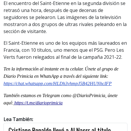
El encuentro del Saint-Etienne en la segunda división se
retrasó una hora, después de que decenas de
seguidores se pelearon. Las imágenes de la televisión
mostraron a dos grupos de ultras rivales peleando en la
sección de visitante.
El Saint-Etienne es uno de los equipos más laureados en
Francia, con 10 títulos, uno menos que el PSG. Pero Les
Verts fueron relegados al final de la campaña 2021-22.
Ten la informaci
ón al instante en tu celular. Únete al grupo de
Diario Primicia en WhatsApp a través del siguiente link:
https://chat.whatsapp.com/HLDh3vhmpJ5B42HUNhcIFP
También estamos en Telegram como @DiarioPrimicia, únete
aquí:
https://t.me/diarioprimicia
Lea También:
Cristiano Ronaldo llevó a Al Nassr al título