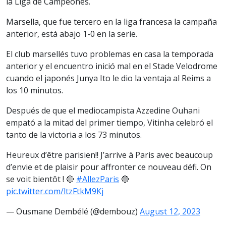
la Liga de Campeones.
Marsella, que fue tercero en la liga francesa la campaña
anterior, está abajo 1-0 en la serie.
El club marsellés tuvo problemas en casa la temporada
anterior y el encuentro inició mal en el Stade Velodrome
cuando el japonés Junya Ito le dio la ventaja al Reims a
los 10 minutos.
Después de que el mediocampista Azzedine Ouhani
empató a la mitad del primer tiempo, Vitinha celebró el
tanto de la victoria a los 73 minutos.
Heureux d’être parisien!! J’arrive à Paris avec beaucoup
d’envie et de plaisir pour affronter ce nouveau défi. On
se voit bientôt ! 🔴
#AllezParis
🔵
pic.twitter.com/ltzFtkM9Kj
— Ousmane Dembélé (@dembouz)
August 12, 2023