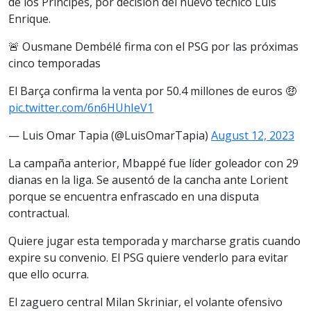
de los Príncipes, por decisión del nuevo técnico Luis
Enrique.
🚨 Ousmane Dembélé firma con el PSG por las próximas
cinco temporadas
El Barça confirma la venta por 50.4 millones de euros 🤑
pic.twitter.com/6n6HUhIeV1
— Luis Omar Tapia (@LuisOmarTapia)
August 12, 2023
La campaña anterior, Mbappé fue líder goleador con 29
dianas en la liga. Se ausentó de la cancha ante Lorient
porque se encuentra enfrascado en una disputa
contractual.
Quiere jugar esta temporada y marcharse gratis cuando
expire su convenio. El PSG quiere venderlo para evitar
que ello ocurra.
El zaguero central Milan Skriniar, el volante ofensivo