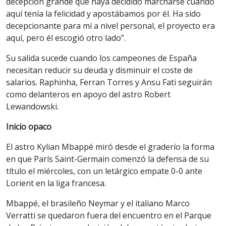
decepción grande que haya decidido marcharse cuando
aquí tenía la felicidad y apostábamos por él. Ha sido
decepcionante para mí a nivel personal, el proyecto era
aquí, pero él escogió otro lado”.
Su salida sucede cuando los campeones de España
necesitan reducir su deuda y disminuir el coste de
salarios. Raphinha, Ferran Torres y Ansu Fati seguirán
como delanteros en apoyo del astro Robert
Lewandowski.
Inicio opaco
El astro Kylian Mbappé miró desde el graderío la forma
en que París Saint-Germain comenzó la defensa de su
título el miércoles, con un letárgico empate 0-0 ante
Lorient en la liga francesa.
Mbappé, el brasileño Neymar y el italiano Marco
Verratti se quedaron fuera del encuentro en el Parque