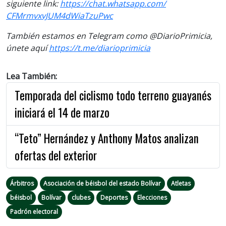
siguiente link:
https://chat.whatsapp.com/
CFMrmvxvJUM4dWiaTzuPwc
También estamos en Telegram como @DiarioPrimicia,
únete aquí
https://t.me/
diarioprimicia
Lea También:
Temporada del ciclismo todo terreno guayanés
iniciará el 14 de marzo
“Teto” Hernández y Anthony Matos analizan
ofertas del exterior
Árbitros
Asociación de béisbol del estado Bolívar
Atletas
béisbol
Bolívar
clubes
Deportes
Elecciones
Padrón electoral