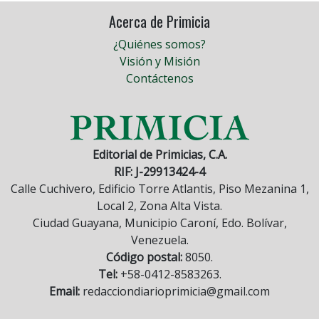
Acerca de Primicia
¿Quiénes somos?
Visión y Misión
Contáctenos
Editorial de Primicias, C.A.
RIF: J-29913424-4
Calle Cuchivero, Edificio Torre Atlantis, Piso Mezanina 1,
Local 2, Zona Alta Vista.
Ciudad Guayana, Municipio Caroní, Edo. Bolívar,
Venezuela.
Código postal:
8050.
Tel:
+58-0412-8583263.
Email:
redacciondiarioprimicia@gmail.com