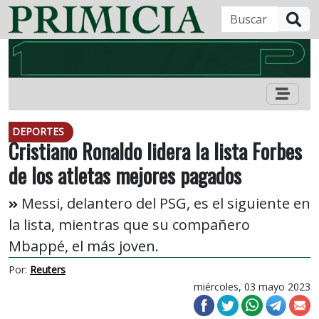
B
DEPORTES
Cristiano Ronaldo lidera la lista Forbes
de los atletas mejores pagados
Messi, delantero del PSG, es el siguiente en
la lista, mientras que su compañero
Mbappé, el más joven.
Por:
Reuters
miércoles, 03 mayo 2023