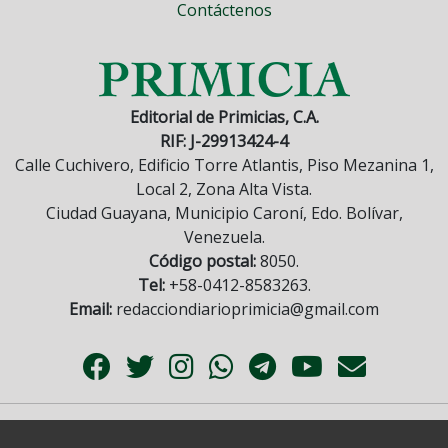
Contáctenos
Editorial de Primicias, C.A.
RIF: J-29913424-4
Calle Cuchivero, Edificio Torre Atlantis, Piso Mezanina 1,
Local 2, Zona Alta Vista.
Ciudad Guayana, Municipio Caroní, Edo. Bolívar,
Venezuela.
Código postal:
8050.
Tel:
+58-0412-8583263.
Email:
redacciondiarioprimicia@gmail.com