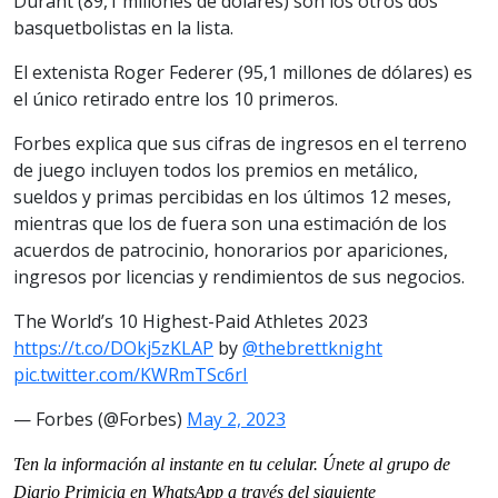
Durant (89,1 millones de dólares) son los otros dos
basquetbolistas en la lista.
El extenista Roger Federer (95,1 millones de dólares) es
el único retirado entre los 10 primeros.
Forbes explica que sus cifras de ingresos en el terreno
de juego incluyen todos los premios en metálico,
sueldos y primas percibidas en los últimos 12 meses,
mientras que los de fuera son una estimación de los
acuerdos de patrocinio, honorarios por apariciones,
ingresos por licencias y rendimientos de sus negocios.
The World’s 10 Highest-Paid Athletes 2023
https://t.co/DOkj5zKLAP
by
@thebrettknight
pic.twitter.com/KWRmTSc6rI
— Forbes (@Forbes)
May 2, 2023
Ten la información al instante en tu celular. Únete al grupo de
Diario Primicia en WhatsApp a través del siguiente