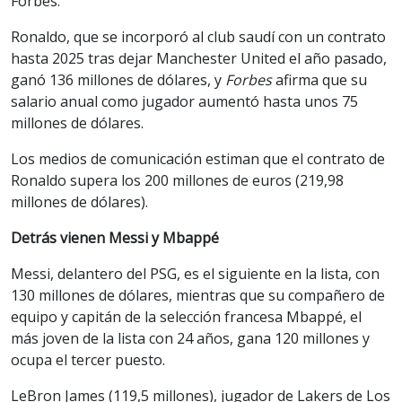
Forbes.
Ronaldo, que se incorporó al club saudí con un contrato
hasta 2025 tras dejar Manchester United el año pasado,
ganó 136 millones de dólares, y
Forbes
afirma que su
salario anual como jugador aumentó hasta unos 75
millones de dólares.
Los medios de comunicación estiman que el contrato de
Ronaldo supera los 200 millones de euros (219,98
millones de dólares).
Detrás vienen Messi y Mbappé
Messi, delantero del PSG, es el siguiente en la lista, con
130 millones de dólares, mientras que su compañero de
equipo y capitán de la selección francesa Mbappé, el
más joven de la lista con 24 años, gana 120 millones y
ocupa el tercer puesto.
LeBron James (119,5 millones), jugador de Lakers de Los