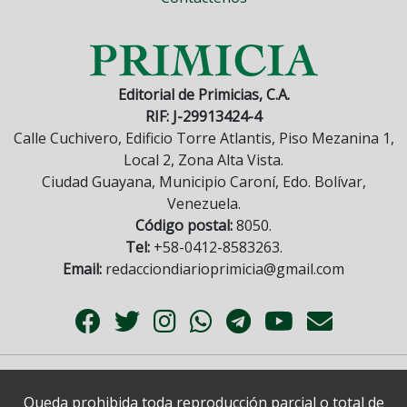
Editorial de Primicias, C.A.
RIF: J-29913424-4
Calle Cuchivero, Edificio Torre Atlantis, Piso Mezanina 1,
Local 2, Zona Alta Vista.
Ciudad Guayana, Municipio Caroní, Edo. Bolívar,
Venezuela.
Código postal:
8050.
Tel:
+58-0412-8583263.
Email:
redacciondiarioprimicia@gmail.com
Queda prohibida toda reproducción parcial o total de