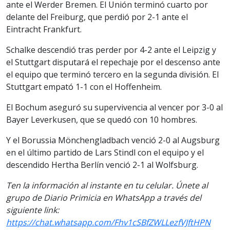
ante el Werder Bremen. El Unión terminó cuarto por
delante del Freiburg, que perdió por 2-1 ante el
Eintracht Frankfurt.
Schalke descendió tras perder por 4-2 ante el Leipzig y
el Stuttgart disputará el repechaje por el descenso ante
el equipo que terminó tercero en la segunda división. El
Stuttgart empató 1-1 con el Hoffenheim.
El Bochum aseguró su supervivencia al vencer por 3-0 al
Bayer Leverkusen, que se quedó con 10 hombres.
Y el Borussia Mönchengladbach venció 2-0 al Augsburg
en el último partido de Lars Stindl con el equipo y el
descendido Hertha Berlín venció 2-1 al Wolfsburg.
Ten la informaci
ón al instante en tu celular. Únete al
grupo de Diario Primicia en WhatsApp a través del
siguiente link:
https://chat.whatsapp.com/Fhv1cSBfZWLLezfVJftHPN