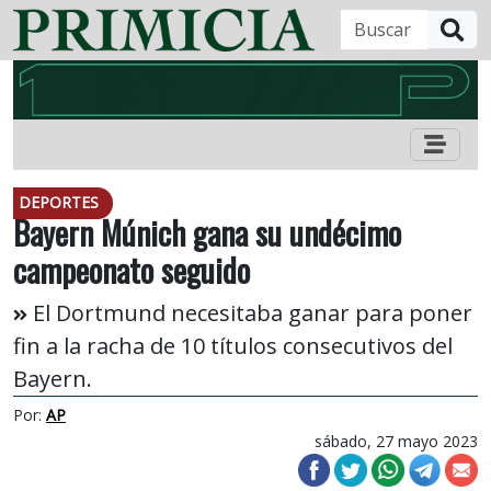
B
DEPORTES
Bayern Múnich gana su undécimo
campeonato seguido
El Dortmund necesitaba ganar para poner
fin a la racha de 10 títulos consecutivos del
Bayern.
Por:
AP
sábado, 27 mayo 2023