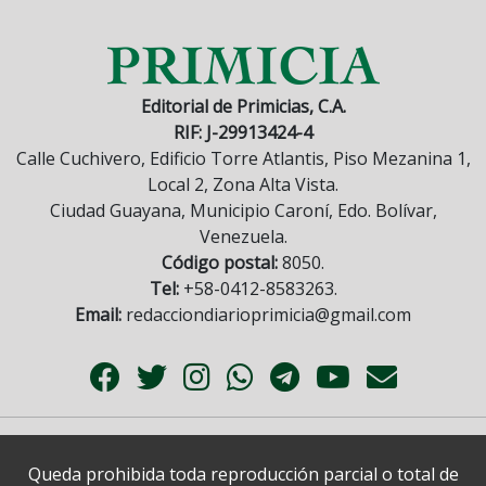
Editorial de Primicias, C.A.
RIF: J-29913424-4
Calle Cuchivero, Edificio Torre Atlantis, Piso Mezanina 1,
Local 2, Zona Alta Vista.
Ciudad Guayana, Municipio Caroní, Edo. Bolívar,
Venezuela.
Código postal:
8050.
Tel:
+58-0412-8583263.
Email:
redacciondiarioprimicia@gmail.com
Queda prohibida toda reproducción parcial o total de