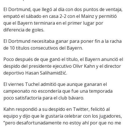
El Dortmund, que llegó al día con dos puntos de ventaja,
empató el sábado en casa 2-2 con el Mainz y permitió
que el Bayern terminara en el primer lugar por
diferencia de goles.
El Dortmund necesitaba ganar para poner fin a la racha
de 10 títulos consecutivos del Bayern.
Poco después de que ganó el título, el Bayern anunció el
despido del presidente ejecutivo Olivr Kahn y el director
deportivo Hasan Salihamidžić.
El viernes Tuchel admitió que aunque ganaran el
campeonato no escondería que fue una temporada
poco satisfactoria para el club bávaro.
Kahn respondió a su despido en Twitter, felicitó al
equipo y dijo que le gustaría celebrar con los jugadores,
“pero desafortunadamente no estoy ahí por que no me