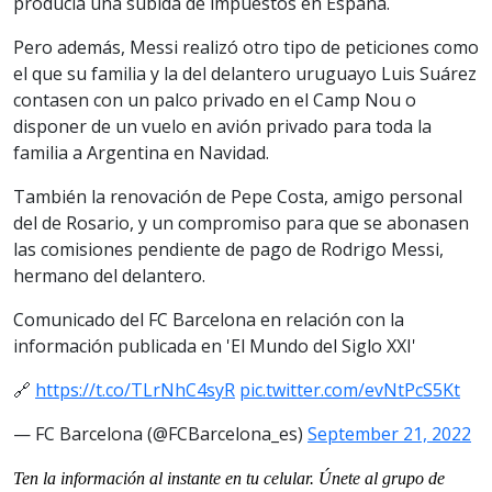
producía una subida de impuestos en España.
Pero además, Messi realizó otro tipo de peticiones como
el que su familia y la del delantero uruguayo Luis Suárez
contasen con un palco privado en el Camp Nou o
disponer de un vuelo en avión privado para toda la
familia a Argentina en Navidad.
También la renovación de Pepe Costa, amigo personal
del de Rosario, y un compromiso para que se abonasen
las comisiones pendiente de pago de Rodrigo Messi,
hermano del delantero.
Comunicado del FC Barcelona en relación con la
información publicada en 'El Mundo del Siglo XXI'
🔗
https://t.co/TLrNhC4syR
pic.twitter.com/evNtPcS5Kt
— FC Barcelona (@FCBarcelona_es)
September 21, 2022
Ten la informaci
ón al instante en tu celular. Únete al grupo de