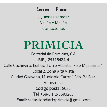
Acerca de Primicia
¿Quiénes somos?
Visión y Misión
Contáctenos
Editorial de Primicias, C.A.
RIF: J-29913424-4
Calle Cuchivero, Edificio Torre Atlantis, Piso Mezanina 1,
Local 2, Zona Alta Vista.
Ciudad Guayana, Municipio Caroní, Edo. Bolívar,
Venezuela.
Código postal:
8050.
Tel:
+58-0412-8583263.
Email:
redacciondiarioprimicia@gmail.com