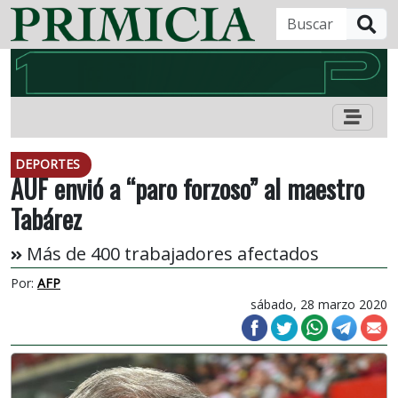
B
DEPORTES
AUF envió a “paro forzoso” al maestro
Tabárez
Más de 400 trabajadores afectados
Por:
AFP
sábado, 28 marzo 2020