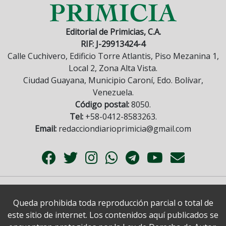
Editorial de Primicias, C.A.
RIF: J-29913424-4
Calle Cuchivero, Edificio Torre Atlantis, Piso Mezanina 1,
Local 2, Zona Alta Vista.
Ciudad Guayana, Municipio Caroní, Edo. Bolívar,
Venezuela.
Código postal:
8050.
Tel:
+58-0412-8583263.
Email:
redacciondiarioprimicia@gmail.com
Queda prohibida toda reproducción parcial o total de
este sitio de internet. Los contenidos aquí publicados se