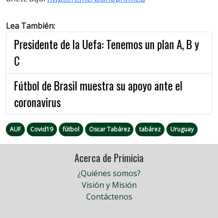
Lea También:
Presidente de la Uefa: Tenemos un plan A, B y
C
Fútbol de Brasil muestra su apoyo ante el
coronavirus
AUF
Covid19
fútbol
Oscar Tabárez
tabárez
Uruguay
Acerca de Primicia
¿Quiénes somos?
Visión y Misión
Contáctenos