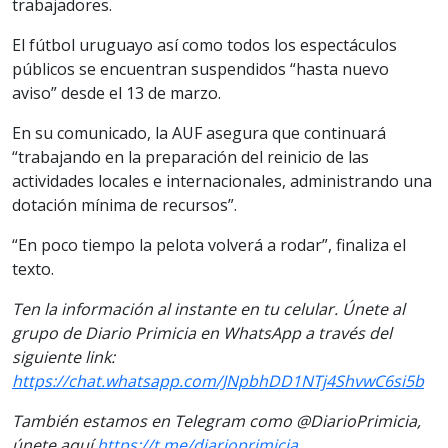
trabajadores.
El fútbol uruguayo así como todos los espectáculos
públicos se encuentran suspendidos “hasta nuevo
aviso” desde el 13 de marzo.
En su comunicado, la AUF asegura que continuará
“trabajando en la preparación del reinicio de las
actividades locales e internacionales, administrando una
dotación mínima de recursos”.
“En poco tiempo la pelota volverá a rodar”, finaliza el
texto.
Ten la información al instante en tu celular. Únete al
grupo de Diario Primicia en WhatsApp a través del
siguiente link:
https://chat.whatsapp.com/JNpbhDD1NTj4ShvwC6si5b
También estamos en Telegram como @DiarioPrimicia,
únete aquí
https://t.me/diarioprimicia