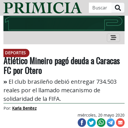
B
DEPORTES
Atlético Mineiro pagó deuda a Caracas
FC por Otero
El club brasileño debió entregar 734.503
reales por el llamado mecanismo de
solidaridad de la FIFA.
Por:
Karla Benitez
miércoles, 20 mayo 2020