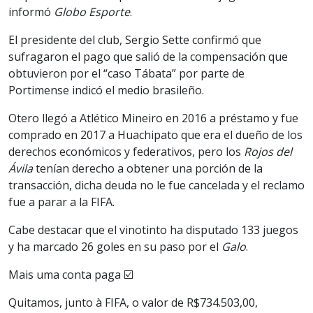
informó
Globo Esporte
.
El presidente del club, Sergio Sette confirmó que
sufragaron el pago que salió de la compensación que
obtuvieron por el “caso Tábata” por parte de
Portimense indicó el medio brasileño.
Otero llegó a Atlético Mineiro en 2016 a préstamo y fue
comprado en 2017 a Huachipato que era el dueño de los
derechos económicos y federativos, pero los
Rojos del
Ávila
tenían derecho a obtener una porción de la
transacción, dicha deuda no le fue cancelada y el reclamo
fue a parar a la FIFA.
Cabe destacar que el vinotinto ha disputado 133 juegos
y ha marcado 26 goles en su paso por el
Galo
.
Mais uma conta paga ☑️
Quitamos, junto à FIFA, o valor de R$734.503,00,