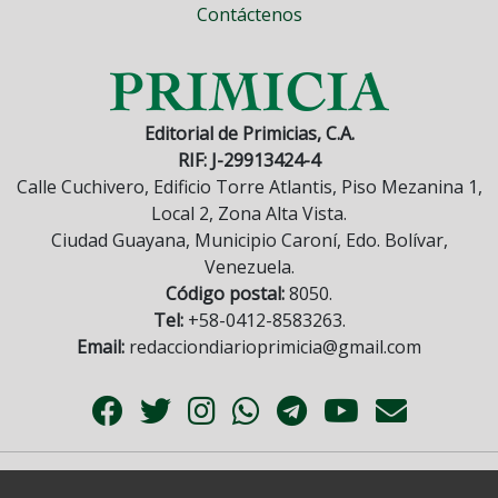
Contáctenos
Editorial de Primicias, C.A.
RIF: J-29913424-4
Calle Cuchivero, Edificio Torre Atlantis, Piso Mezanina 1,
Local 2, Zona Alta Vista.
Ciudad Guayana, Municipio Caroní, Edo. Bolívar,
Venezuela.
Código postal:
8050.
Tel:
+58-0412-8583263.
Email:
redacciondiarioprimicia@gmail.com