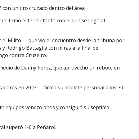
2 con un tiro cruzado dentro del área.
ue firmó el tercer tanto con el que se llegó al
riel Milito — que vio el encuentro desde la tribuna por
 Rodrigo Battaglia con miras a la final del
go contra Cruzeiro.
rmedio de Danny Pérez, que aprovechó un rebote en
rtadores en 2023 — firmó su doblete personal a los 70
ante equipos venezolanos y consiguió su séptima
ral superó 1-0 a Peñarol.