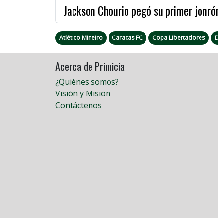
Jackson Chourio pegó su primer jonrón
Atlético Mineiro
Caracas FC
Copa Libertadores
D
Acerca de Primicia
¿Quiénes somos?
Visión y Misión
Contáctenos