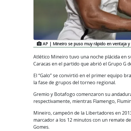
AP
| Mineiro se puso muy rápido en ventaja y
Atlético Mineiro tuvo una noche plácida en su
Caracas en el partido que abrió el Grupo G d
El “Galo” se convirtió en el primer equipo br
la fase de grupos del torneo regional.
Gremio y Botafogo comenzaron su andadura 
respectivamente, mientras Flamengo, Flumin
Mineiro, campeón de la Libertadores en 2013
marcador a los 12 minutos con un remate de
Gomes.