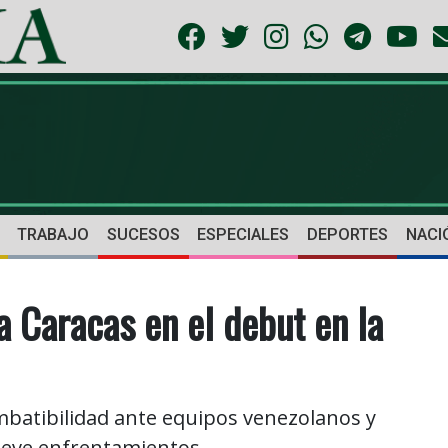
TRABAJO
SUCESOS
ESPECIALES
DEPORTES
NACI
a Caracas en el debut en la
mbatibilidad ante equipos venezolanos y
ueve enfrentamientos.