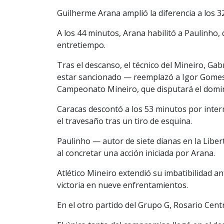
Guilherme Arana amplió la diferencia a los 3
A los 44 minutos, Arana habilitó a Paulinho, q
entretiempo.
Tras el descanso, el técnico del Mineiro, Gab
estar sancionado — reemplazó a Igor Gomes y
Campeonato Mineiro, que disputará el domin
Caracas descontó a los 53 minutos por inte
el travesaño tras un tiro de esquina.
Paulinho — autor de siete dianas en la Libe
al concretar una acción iniciada por Arana.
Atlético Mineiro extendió su imbatibilidad 
victoria en nueve enfrentamientos.
En el otro partido del Grupo G, Rosario Cent