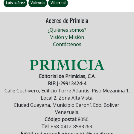
Luis suárez
Valencia
Villarreal
Acerca de Primicia
¿Quiénes somos?
Visión y Misión
Contáctenos
Editorial de Primicias, C.A.
RIF: J-29913424-4
Calle Cuchivero, Edificio Torre Atlantis, Piso Mezanina 1,
Local 2, Zona Alta Vista.
Ciudad Guayana, Municipio Caroní, Edo. Bolívar,
Venezuela.
Código postal:
8050.
Tel:
+58-0412-8583263.
Email:
redacciondiarioprimicia@gmail.com