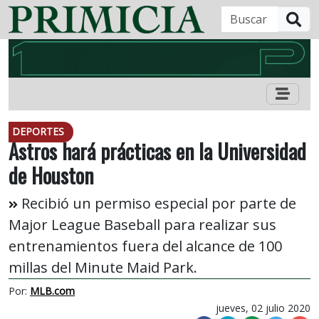
B
DEPORTES
Astros hará prácticas en la Universidad
de Houston
Recibió un permiso especial por parte de
Major League Baseball para realizar sus
entrenamientos fuera del alcance de 100
millas del Minute Maid Park.
Por:
MLB.com
jueves, 02 julio 2020