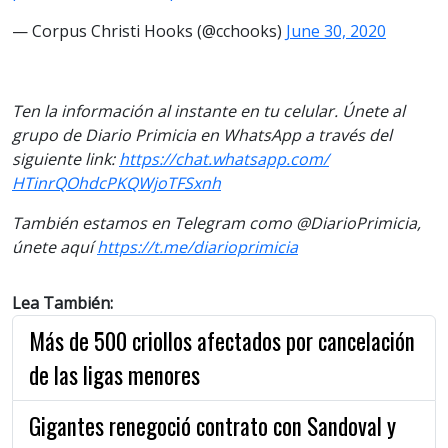
— Corpus Christi Hooks (@cchooks)
June 30, 2020
Ten la información al instante en tu celular. Únete al
grupo de Diario Primicia en WhatsApp a través del
siguiente link:
https://chat.whatsapp.com/
HTinrQOhdcPKQWjoTFSxnh
También estamos en Telegram como @DiarioPrimicia,
únete aquí
https://t.me/diarioprimicia
Lea También:
Más de 500 criollos afectados por cancelación
de las ligas menores
Gigantes renegoció contrato con Sandoval y