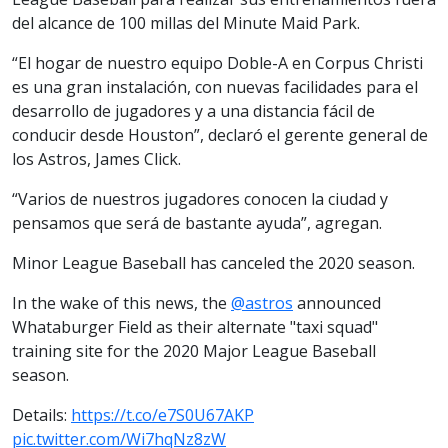
del alcance de 100 millas del Minute Maid Park.
“El hogar de nuestro equipo Doble-A en Corpus Christi
es una gran instalación, con nuevas facilidades para el
desarrollo de jugadores y a una distancia fácil de
conducir desde Houston”, declaró el gerente general de
los Astros, James Click.
“Varios de nuestros jugadores conocen la ciudad y
pensamos que será de bastante ayuda”, agregan.
Minor League Baseball has canceled the 2020 season.
In the wake of this news, the
@astros
announced
Whataburger Field as their alternate "taxi squad"
training site for the 2020 Major League Baseball
season.
Details:
https://t.co/e7S0U67AKP
pic.twitter.com/Wi7hqNz8zW