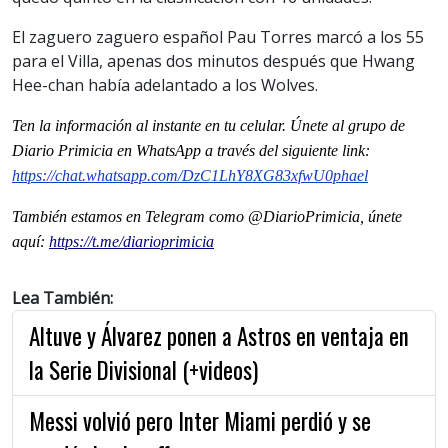
El zaguero zaguero español Pau Torres marcó a los 55
para el Villa, apenas dos minutos después que Hwang
Hee-chan había adelantado a los Wolves.
Ten la informaci
ó
n al instante en tu celular. Únete al grupo de
Diario Primicia en WhatsApp a través del siguiente link:
https://chat.whatsapp.com/DzC1LhY8XG83xfwU0phael
También estamos en Telegram como @DiarioPrimicia, únete
aquí:
https://t.me/diarioprimicia
Lea También:
Altuve y Álvarez ponen a Astros en ventaja en
la Serie Divisional (+videos)
Messi volvió pero Inter Miami perdió y se