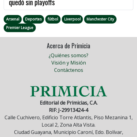
quedó sin playoffs
Arsenal
Deportes
fútbol
Liverpool
Manchester City
Premier League
Acerca de Primicia
¿Quiénes somos?
Visión y Misión
Contáctenos
Editorial de Primicias, C.A.
RIF: J-29913424-4
Calle Cuchivero, Edificio Torre Atlantis, Piso Mezanina 1,
Local 2, Zona Alta Vista.
Ciudad Guayana, Municipio Caroní, Edo. Bolívar,