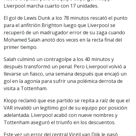
Liverpool marcha cuarto con 17 unidades.
El gol de Lewis Dunk a los 78 minutos rescató el punto
para el anfitrión Brighton luego que Liverpool se
recuperó de un madrugador error de su zaga cuando
Mohamed Salah anotó dos veces en la recta final del
primer tiempo.
Salah culminó un contragolpe a los 40 minutos y
después transformó un penal. Pero Liverpool volvió a
llevarse un fiasco, una semana después que encajó un
gol en la agonía para sufrir una polémica derrota de
visita a Tottenham.
Klopp reclamó que ese partido se repita a raíz de que el
VAR invalidó un legítimo gol de su equipo por posición
adelantada. Liverpool acabó con nueve nombres y
Tottenham aseguró el triunfo en los descuentos.
Este vez un error del central Virgil van Dijk le pasó