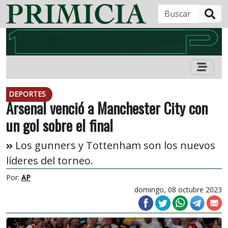
B
DEPORTES
Arsenal venció a Manchester City con
un gol sobre el final
Los gunners y Tottenham son los nuevos
líderes del torneo.
Por:
AP
domingo, 08 octubre 2023