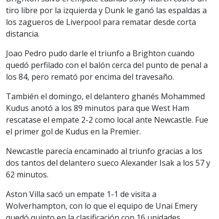
tiro libre por la izquierda y Dunk le ganó las espaldas a
los zagueros de Liverpool para rematar desde corta
distancia.
Joao Pedro pudo darle el triunfo a Brighton cuando
quedó perfilado con el balón cerca del punto de penal a
los 84, pero remató por encima del travesaño.
También el domingo, el delantero ghanés Mohammed
Kudus anotó a los 89 minutos para que West Ham
rescatase el empate 2-2 como local ante Newcastle. Fue
el primer gol de Kudus en la Premier.
Newcastle parecía encaminado al triunfo gracias a los
dos tantos del delantero sueco Alexander Isak a los 57 y
62 minutos.
Aston Villa sacó un empate 1-1 de visita a
Wolverhampton, con lo que el equipo de Unai Emery
quedó quinto en la clasificación con 16 unidades.