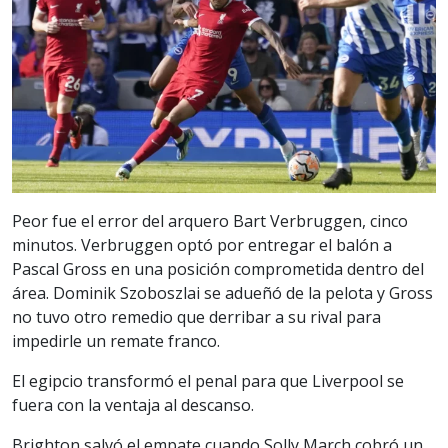
Peor fue el error del arquero Bart Verbruggen, cinco
minutos. Verbruggen optó por entregar el balón a
Pascal Gross en una posición comprometida dentro del
área. Dominik Szoboszlai se adueñó de la pelota y Gross
no tuvo otro remedio que derribar a su rival para
impedirle un remate franco.
El egipcio transformó el penal para que Liverpool se
fuera con la ventaja al descanso.
Brighton salvó el empate cuando Solly March cobró un