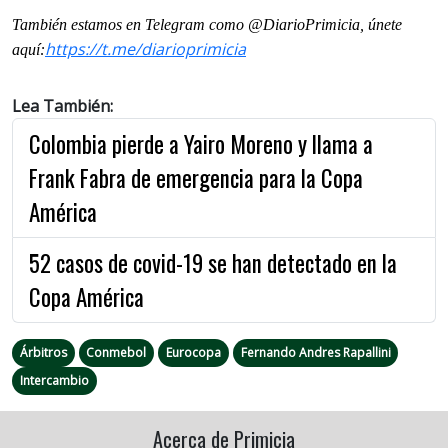
También estamos en Telegram como @DiarioPrimicia, únete
https://t.me/
diarioprimicia
aquí:
Lea También:
Colombia pierde a Yairo Moreno y llama a
Frank Fabra de emergencia para la Copa
América
52 casos de covid-19 se han detectado en la
Copa América
Árbitros
Conmebol
Eurocopa
Fernando Andres Rapallini
Intercambio
Acerca de Primicia