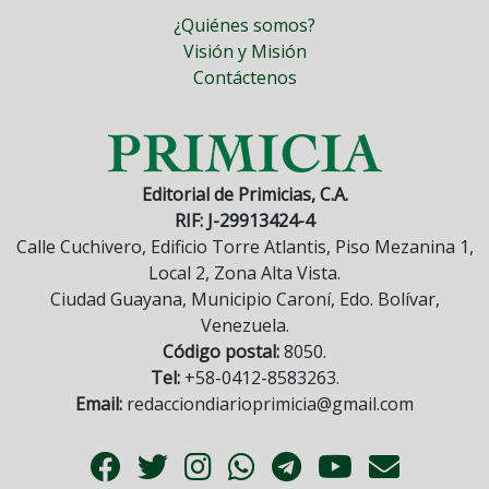
¿Quiénes somos?
Visión y Misión
Contáctenos
Editorial de Primicias, C.A.
RIF: J-29913424-4
Calle Cuchivero, Edificio Torre Atlantis, Piso Mezanina 1,
Local 2, Zona Alta Vista.
Ciudad Guayana, Municipio Caroní, Edo. Bolívar,
Venezuela.
Código postal:
8050.
Tel:
+58-0412-8583263.
Email:
redacciondiarioprimicia@gmail.com