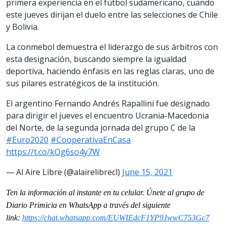
primera experiencia en el fútbol sudamericano, cuando
este jueves dirijan el duelo entre las selecciones de Chile
y Bolivia.
La conmebol demuestra el liderazgo de sus árbitros con
esta designación, buscando siempre la igualdad
deportiva, haciendo énfasis en las reglas claras, uno de
sus pilares estratégicos de la institución.
El argentino Fernando Andrés Rapallini fue designado
para dirigir el jueves el encuentro Ucrania-Macedonia
del Norte, de la segunda jornada del grupo C de la
#Euro2020
#CooperativaEnCasa
https://t.co/kOg6so4y7W
— Al Aire Libre (@alairelibrecl)
June 15, 2021
Ten la información al instante en tu celular. Únete al grupo de
Diario Primicia en WhatsApp a través del siguiente
link:
https://chat.whatsapp.
com/EUWIEdcF1YP9JwwC753Gc7