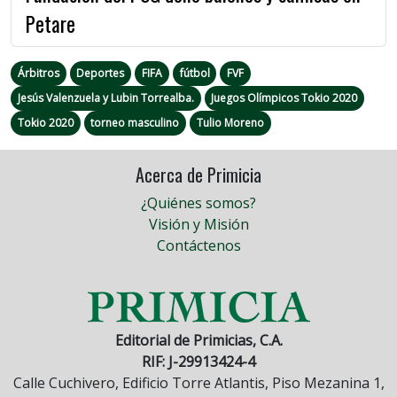
Petare
Árbitros
Deportes
FIFA
fútbol
FVF
Jesús Valenzuela y Lubin Torrealba.
Juegos Olímpicos Tokio 2020
Tokio 2020
torneo masculino
Tulio Moreno
Acerca de Primicia
¿Quiénes somos?
Visión y Misión
Contáctenos
Editorial de Primicias, C.A.
RIF: J-29913424-4
Calle Cuchivero, Edificio Torre Atlantis, Piso Mezanina 1,