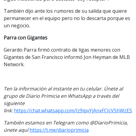
También dijo ante los rumores de su salida que quiere
permanecer en el equipo pero no lo descarta porque es
un negocio.
Parra con Gigantes
Gerardo Parra firmó contrato de ligas menores con
Gigantes de San Francisco informó Jon Heyman de MLB
Network.
Ten la información al instante en tu celular. Únete al
grupo de Diario Primicia en WhatsApp a través del
siguiente
link:
https://chat.whatsapp.com/Iz9ipvYjAnxFCJcV5hWzES
También estamos en Telegram como @DiarioPrimicia,
únete aquí
https://t.me/diarioprimicia