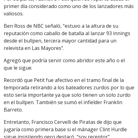
primer día considerado como uno de los lanzadores más
valiosos.
Ben Ross de NBC señaló, “estuvo a la altura de su
reputación como caballo de batalla al lanzar 93 innings
desde el bullpen, tercera mayor cantidad para un
relevista en Las Mayores”.
Agregó que podría servir como abridor este año o el
que le sigue.
Recordó que Petit fue afectivo en el tramo final de la
temporada retirando a los bateadores zurdos por lo que
esto sería importante ya que solo tienen un solo zurdo
en el bullpen. También se sumó el infielder Franklin
Barreto.
Entretanto, Francisco Cervelli de Piratas de dijo que
jugaría como primera base si el mánager Clint Hurdle
sigue insistiendo pero destacó, “soy receptor”.