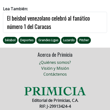
Lea También:
El beisbol venezolano celebró al fanático
número 1 del Caracas
béisbol
Deportes
Grandes Ligas
Luzardo
Pitcher
Acerca de Primicia
¿Quiénes somos?
Visión y Misión
Contáctenos
Editorial de Primicias, C.A.
RIF: J-29913424-4