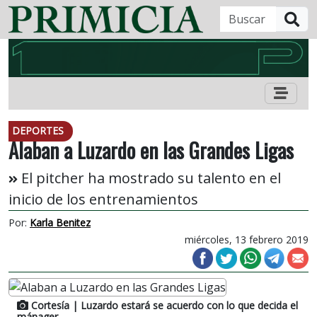
B
DEPORTES
Alaban a Luzardo en las Grandes Ligas
El pitcher ha mostrado su talento en el
inicio de los entrenamientos
Por:
Karla Benitez
miércoles, 13 febrero 2019
Cortesía
| Luzardo estará se acuerdo con lo que decida el
mánager