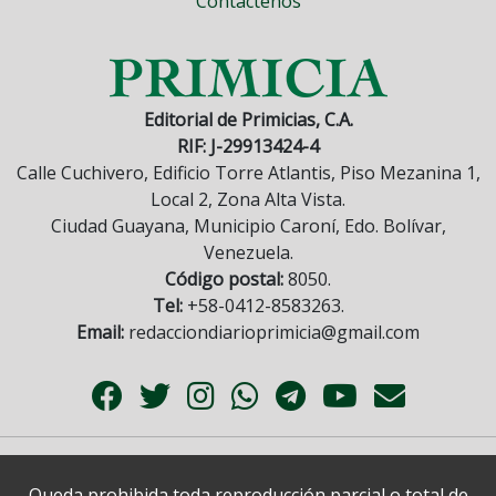
Contáctenos
Editorial de Primicias, C.A.
RIF: J-29913424-4
Calle Cuchivero, Edificio Torre Atlantis, Piso Mezanina 1,
Local 2, Zona Alta Vista.
Ciudad Guayana, Municipio Caroní, Edo. Bolívar,
Venezuela.
Código postal:
8050.
Tel:
+58-0412-8583263.
Email:
redacciondiarioprimicia@gmail.com
Queda prohibida toda reproducción parcial o total de