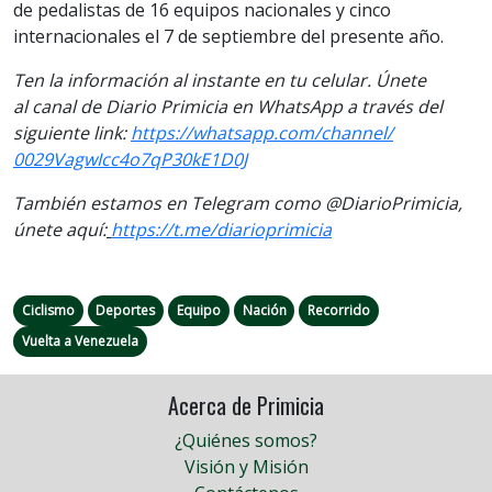
de pedalistas de 16 equipos nacionales y cinco
internacionales el 7 de septiembre del presente año.
Ten la informaci
ón al instante en tu celular. Únete
al
canal
de Diario Primicia en WhatsApp a través del
siguiente link:
https://
whatsapp.com/channel/
0029VagwIcc4o7qP30kE1D0J
También estamos en Telegram como @DiarioPrimicia,
únete aquí:
https://t.me/
diarioprimicia
Ciclismo
Deportes
Equipo
Nación
Recorrido
Vuelta a Venezuela
Acerca de Primicia
¿Quiénes somos?
Visión y Misión