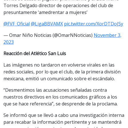
Torres Delgado director de operaciones del club de
presuntamente ‘amedrentar a mujeres’
@FVF_Oficial
@LigaBBVAMX
pic.twitter.com/XorDTDoJSy
— Omar Niño Noticias (@OmarNNoticias)
November 3,
2023
Reacción del Atlético San Luis
Las imágenes no tardaron en volverse virales en las
redes sociales, por lo que el club, de la primera división
mexicana, emitió un comunicado sobre el escándalo.
“Desmentimos las acusaciones señaladas contra
nuestros directivos en los comunicados gráficos a los
que se hace referencia”, se desprende de la proclama.
Se informó que se llevó a cabo una investigación interna
para recabar la información pertinente y se mantendrá