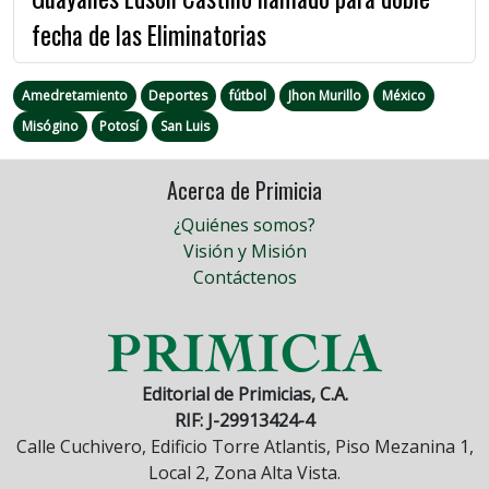
fecha de las Eliminatorias
Amedretamiento
Deportes
fútbol
Jhon Murillo
México
Misógino
Potosí
San Luis
Acerca de Primicia
¿Quiénes somos?
Visión y Misión
Contáctenos
Editorial de Primicias, C.A.
RIF: J-29913424-4
Calle Cuchivero, Edificio Torre Atlantis, Piso Mezanina 1,
Local 2, Zona Alta Vista.