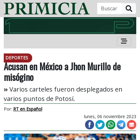
B
DEPORTES
Acusan en México a Jhon Murillo de
misógino
Varios carteles fueron desplegados en
varios puntos de Potosí.
Por:
RT en Español
lunes, 06 noviembre 2023