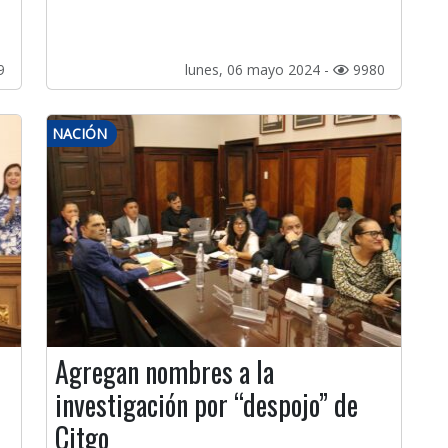
9
lunes, 06 mayo 2024 -
9980
NACIÓN
Agregan nombres a la
investigación por “despojo” de
Citgo