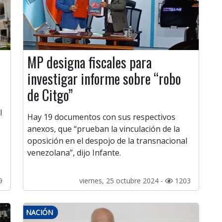
MP designa fiscales para
investigar informe sobre “robo
de Citgo”
l
Hay 19 documentos con sus respectivos
anexos, que “prueban la vinculación de la
oposición en el despojo de la transnacional
venezolana”, dijo Infante.
9
viernes, 25 octubre 2024 -
1203
NACIÓN