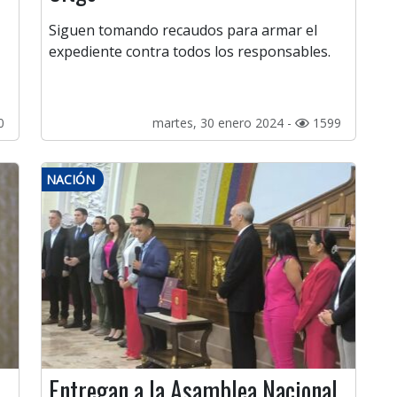
Siguen tomando recaudos para armar el
expediente contra todos los responsables.
0
martes, 30 enero 2024 -
1599
NACIÓN
Entregan a la Asamblea Nacional