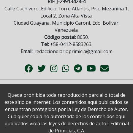
RIF: J-29913424-4
Calle Cuchivero, Edificio Torre Atlantis, Piso Mezanina 1,
Local 2, Zona Alta Vista.
Ciudad Guayana, Municipio Caroní, Edo. Bolívar,
Venezuela.
Código postal:
8050.
Tel:
+58-0412-8583263.
Email:
redacciondiarioprimicia@gmail.com
Queda prohibida toda reproducción parcial o total de
este sitio de internet. Los contenidos aquí publicados se
encuentran protegidos por la Ley de Derecho de Autor.
Cualquier copia no autorizada de los contenidos aquí
publicados viola las leyes de derechos de autor. Editorial
de Primicias, C.A.