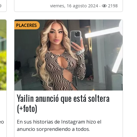
9
viernes, 16 agosto 2024 -
2198
PLACERES
Yailin anunció que está soltera
(+foto)
eo
En sus historias de Instagram hizo el
anuncio sorprendiendo a todos.