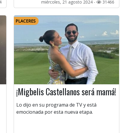
4
miércoles, 21 agosto 2024 -
31466
PLACERES
¡Migbelis Castellanos será mamá!
Lo dijo en su programa de TV y está
emocionada por esta nueva etapa.