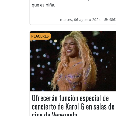
que es niña.
martes, 06 agosto 2024 -
486
PLACERES
Ofrecerán función especial de
concierto de Karol G en salas de
cine de Venezuela