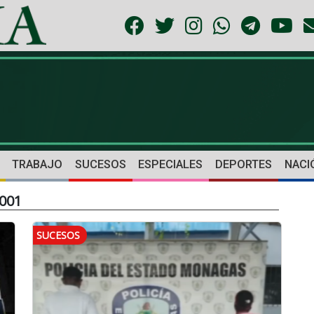
TRABAJO
SUCESOS
ESPECIALES
DEPORTES
NACI
2001
SUCESOS