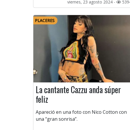
viernes, 23 agosto 2024 -
539
PLACERES
La cantante Cazzu anda súper
feliz
Apareció en una foto con Nico Cotton con
una “gran sonrisa”.