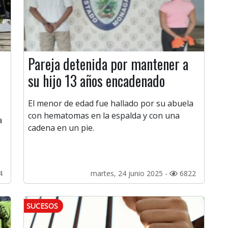
Pareja detenida por mantener a
su hijo 13 años encadenado
El menor de edad fue hallado por su abuela
con hematomas en la espalda y con una
a
cadena en un pie.
4
martes, 24 junio 2025 -
6822
SUCESOS