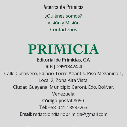
Acerca de Primicia
¿Quiénes somos?
Visión y Misión
Contáctenos
Editorial de Primicias, C.A.
RIF: J-29913424-4
Calle Cuchivero, Edificio Torre Atlantis, Piso Mezanina 1,
Local 2, Zona Alta Vista.
Ciudad Guayana, Municipio Caroní, Edo. Bolívar,
Venezuela.
Código postal:
8050.
Tel:
+58-0412-8583263.
Email:
redacciondiarioprimicia@gmail.com