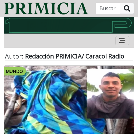
B
Autor:
Redacción PRIMICIA/ Caracol Radio
MUNDO