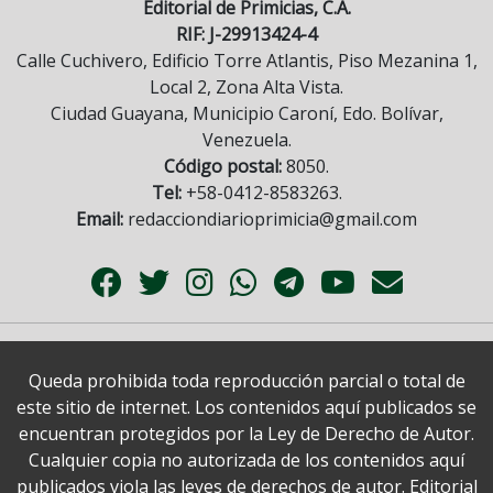
Editorial de Primicias, C.A.
RIF: J-29913424-4
Calle Cuchivero, Edificio Torre Atlantis, Piso Mezanina 1,
Local 2, Zona Alta Vista.
Ciudad Guayana, Municipio Caroní, Edo. Bolívar,
Venezuela.
Código postal:
8050.
Tel:
+58-0412-8583263.
Email:
redacciondiarioprimicia@gmail.com
Queda prohibida toda reproducción parcial o total de
este sitio de internet. Los contenidos aquí publicados se
encuentran protegidos por la Ley de Derecho de Autor.
Cualquier copia no autorizada de los contenidos aquí
publicados viola las leyes de derechos de autor. Editorial