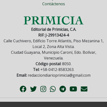
Contáctenos
Editorial de Primicias, C.A.
RIF: J-29913424-4
Calle Cuchivero, Edificio Torre Atlantis, Piso Mezanina 1,
Local 2, Zona Alta Vista.
Ciudad Guayana, Municipio Caroní, Edo. Bolívar,
Venezuela.
Código postal:
8050.
Tel:
+58-0412-8583263.
Email:
redacciondiarioprimicia@gmail.com