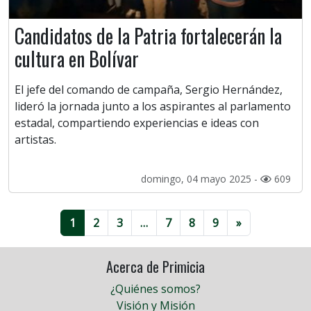
Candidatos de la Patria fortalecerán la
cultura en Bolívar
El jefe del comando de campaña, Sergio Hernández,
lideró la jornada junto a los aspirantes al parlamento
estadal, compartiendo experiencias e ideas con
artistas.
domingo, 04 mayo 2025 -
609
1
2
3
…
7
8
9
»
Acerca de Primicia
¿Quiénes somos?
Visión y Misión