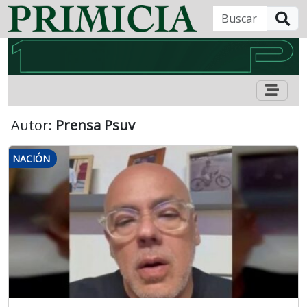
B
Autor:
Prensa Psuv
NACIÓN