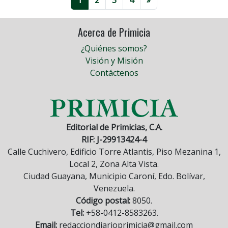
1
2
3
4
»
Acerca de Primicia
¿Quiénes somos?
Visión y Misión
Contáctenos
Editorial de Primicias, C.A.
RIF: J-29913424-4
Calle Cuchivero, Edificio Torre Atlantis, Piso Mezanina 1,
Local 2, Zona Alta Vista.
Ciudad Guayana, Municipio Caroní, Edo. Bolívar,
Venezuela.
Código postal:
8050.
Tel:
+58-0412-8583263.
Email:
redacciondiarioprimicia@gmail.com