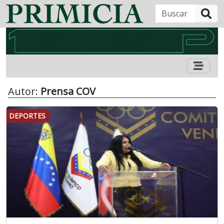
B
Autor:
Prensa COV
DEPORTES