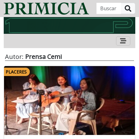
B
Autor:
Prensa Cemi
PLACERES