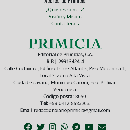
Acerca de Primicia
¿Quiénes somos?
Visión y Misión
Contáctenos
Editorial de Primicias, C.A.
RIF: J-29913424-4
Calle Cuchivero, Edificio Torre Atlantis, Piso Mezanina 1,
Local 2, Zona Alta Vista.
Ciudad Guayana, Municipio Caroní, Edo. Bolívar,
Venezuela.
Código postal:
8050.
Tel:
+58-0412-8583263.
Email:
redacciondiarioprimicia@gmail.com