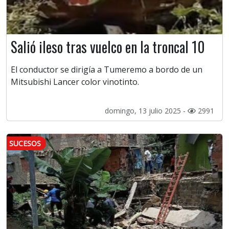
Salió ileso tras vuelco en la troncal 10
El conductor se dirigía a Tumeremo a bordo de un
Mitsubishi Lancer color vinotinto.
domingo, 13 julio 2025 -
2991
SUCESOS