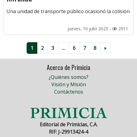
Una unidad de transporte público ocasionó la colisión.
jueves, 10 julio 2025 -
2911
1
2
3
…
6
7
8
»
Acerca de Primicia
¿Quiénes somos?
Visión y Misión
Contáctenos
Editorial de Primicias, C.A.
RIF: J-29913424-4