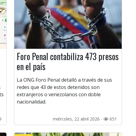
Foro Penal contabiliza 473 presos
en el país
La ONG Foro Penal detalló a través de sus
s
redes que 43 de estos detenidos son
ts
extranjeros o venezolanos con doble
nacionalidad.
9
miércoles, 22 abril 2026 -
651