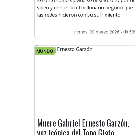
le contó cómo su vida se desmoronó por u
video y denunció el millonario negocio que
las redes hicieron con su sufrimiento.
viernes, 20 marzo 2026 -
53
MUNDO
Muere Gabriel Ernesto Garzón,
voz icónica del Topo Gigio