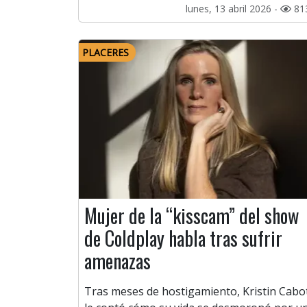
lunes, 13 abril 2026 -
81
PLACERES
Mujer de la “kisscam” del show
de Coldplay habla tras sufrir
amenazas
Tras meses de hostigamiento, Kristin Cabo