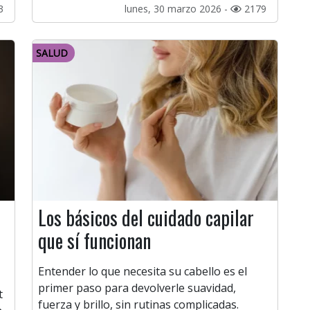
3
lunes, 30 marzo 2026 -
2179
SALUD
Los básicos del cuidado capilar
que sí funcionan
Entender lo que necesita su cabello es el
primer paso para devolverle suavidad,
t
fuerza y brillo, sin rutinas complicadas.