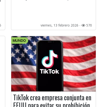
n
5
viernes, 13 febrero 2026 -
570
MUNDO
TikTok crea empresa conjunta en
EEUU para evitar su prohibición