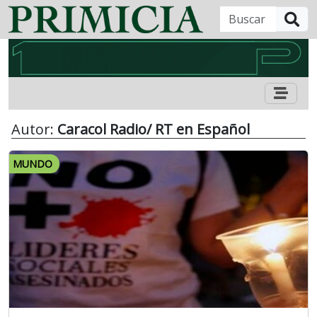
B
Autor:
Caracol Radio/ RT en Español
MUNDO