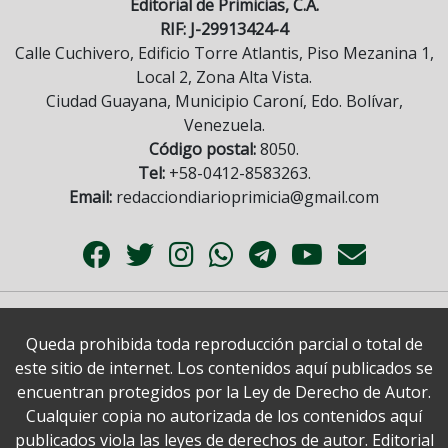
Editorial de Primicias, C.A.
RIF: J-29913424-4
Calle Cuchivero, Edificio Torre Atlantis, Piso Mezanina 1,
Local 2, Zona Alta Vista.
Ciudad Guayana, Municipio Caroní, Edo. Bolívar,
Venezuela.
Código postal:
8050.
Tel:
+58-0412-8583263.
Email:
redacciondiarioprimicia@gmail.com
Queda prohibida toda reproducción parcial o total de
este sitio de internet. Los contenidos aquí publicados se
encuentran protegidos por la Ley de Derecho de Autor.
Cualquier copia no autorizada de los contenidos aquí
publicados viola las leyes de derechos de autor. Editorial