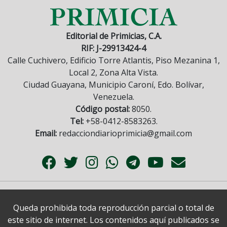
Editorial de Primicias, C.A.
RIF: J-29913424-4
Calle Cuchivero, Edificio Torre Atlantis, Piso Mezanina 1,
Local 2, Zona Alta Vista.
Ciudad Guayana, Municipio Caroní, Edo. Bolívar,
Venezuela.
Código postal:
8050.
Tel:
+58-0412-8583263.
Email:
redacciondiarioprimicia@gmail.com
Queda prohibida toda reproducción parcial o total de
este sitio de internet. Los contenidos aquí publicados se