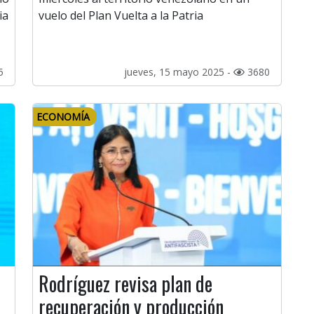
ia
vuelo del Plan Vuelta a la Patria
5
jueves, 15 mayo 2025 -
3680
ECONOMÍA
Rodríguez revisa plan de
recuperación y producción