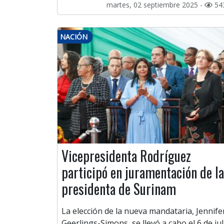
martes, 02 septiembre 2025 -
54
NACIÓN
Vicepresidenta Rodríguez
participó en juramentación de la
presidenta de Surinam
La elección de la nueva mandataria, Jennife
Geerlings-Simons, se llevó a cabo el 6 de jul