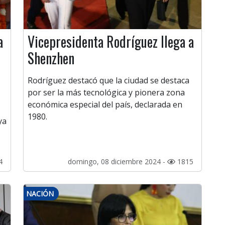
a
Vicepresidenta Rodríguez llega a
Shenzhen
Rodríguez destacó que la ciudad se destaca
por ser la más tecnológica y pionera zona
económica especial del país, declarada en
1980.
ya
4
domingo, 08 diciembre 2024 -
1815
NACIÓN