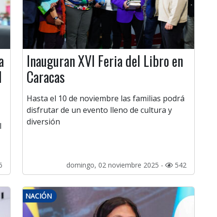
a
Inauguran XVI Feria del Libro en
l
Caracas
Hasta el 10 de noviembre las familias podrá
disfrutar de un evento lleno de cultura y
diversión
l
6
domingo, 02 noviembre 2025 -
542
NACIÓN