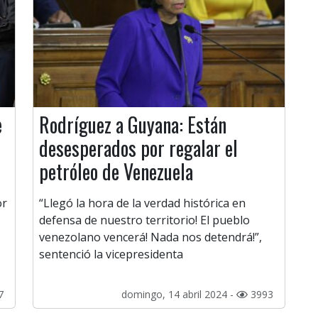
e
Rodríguez a Guyana: Están
desesperados por regalar el
petróleo de Venezuela
or
“Llegó la hora de la verdad histórica en
defensa de nuestro territorio! El pueblo
venezolano vencerá! Nada nos detendrá!”,
sentenció la vicepresidenta
7
domingo, 14 abril 2024 -
3993