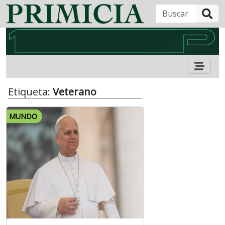
B
Etiqueta:
Veterano
MUNDO