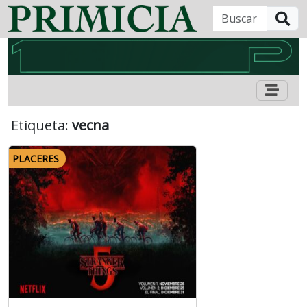
B
Etiqueta:
vecna
PLACERES