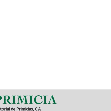
torial de Primicias, C.A.