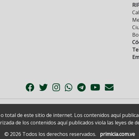
RI
Cal
Mez
Ci
Bo
Có
Tel
Ema
 total de este sitio de internet. Los contenidos aquí publi
zada de los contenidos aquí publicados viola las leyes de der
© 2026 Todos los derechos reservados.
primicia.com.ve