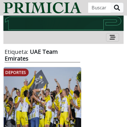
B
Etiqueta:
UAE Team
Emirates
DEPORTES