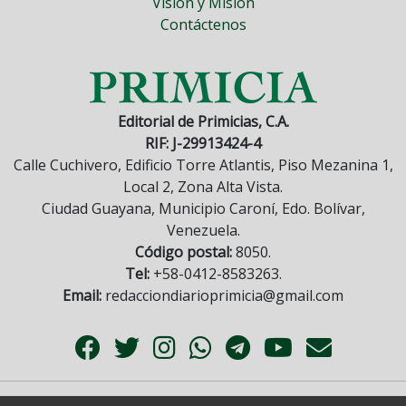
Visión y Misión
Contáctenos
Editorial de Primicias, C.A.
RIF: J-29913424-4
Calle Cuchivero, Edificio Torre Atlantis, Piso Mezanina 1,
Local 2, Zona Alta Vista.
Ciudad Guayana, Municipio Caroní, Edo. Bolívar,
Venezuela.
Código postal:
8050.
Tel:
+58-0412-8583263.
Email:
redacciondiarioprimicia@gmail.com