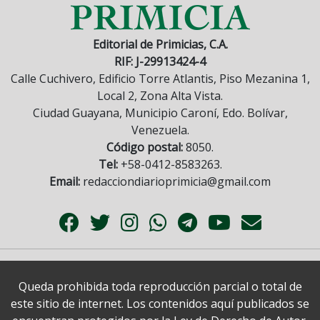
Editorial de Primicias, C.A.
RIF: J-29913424-4
Calle Cuchivero, Edificio Torre Atlantis, Piso Mezanina 1,
Local 2, Zona Alta Vista.
Ciudad Guayana, Municipio Caroní, Edo. Bolívar,
Venezuela.
Código postal:
8050.
Tel:
+58-0412-8583263.
Email:
redacciondiarioprimicia@gmail.com
Queda prohibida toda reproducción parcial o total de
este sitio de internet. Los contenidos aquí publicados se