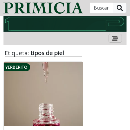
B
Etiqueta:
tipos de piel
YERBERITO