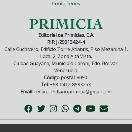
Contáctenos
Editorial de Primicias, C.A.
RIF: J-29913424-4
Calle Cuchivero, Edificio Torre Atlantis, Piso Mezanina 1,
Local 2, Zona Alta Vista.
Ciudad Guayana, Municipio Caroní, Edo. Bolívar,
Venezuela.
Código postal:
8050.
Tel:
+58-0412-8583263.
Email:
redacciondiarioprimicia@gmail.com