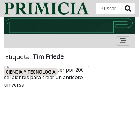
B
Etiqueta:
Tim Friede
CIENCIA Y TECNOLOGÍA