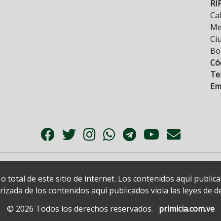
RI
Cal
Mez
Ci
Bo
Có
Tel
Ema
 total de este sitio de internet. Los contenidos aquí publi
zada de los contenidos aquí publicados viola las leyes de der
© 2026 Todos los derechos reservados.
primicia.com.ve