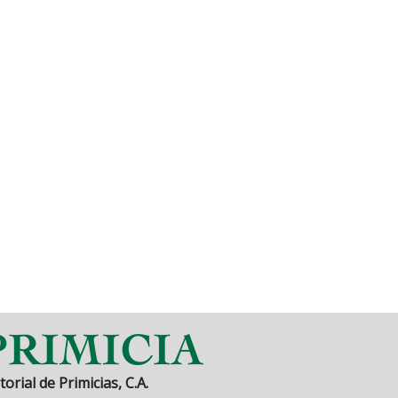
torial de Primicias, C.A.