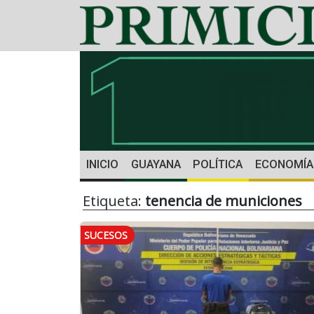
INICIO
GUAYANA
POLÍTICA
ECONOMÍA
Etiqueta:
tenencia de municiones
SUCESOS