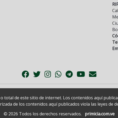
RI
Cal
Mez
Ci
Bo
Có
Tel
Ema
 total de este sitio de internet. Los contenidos aquí publi
zada de los contenidos aquí publicados viola las leyes de der
© 2026 Todos los derechos reservados.
primicia.com.ve