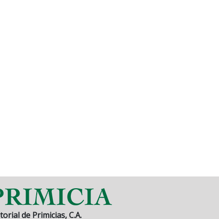
torial de Primicias, C.A.