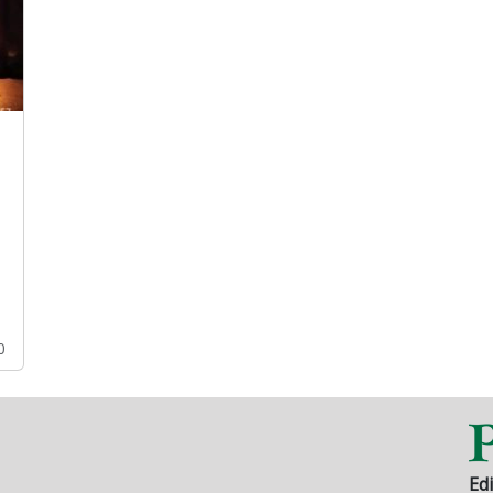
0
Edi