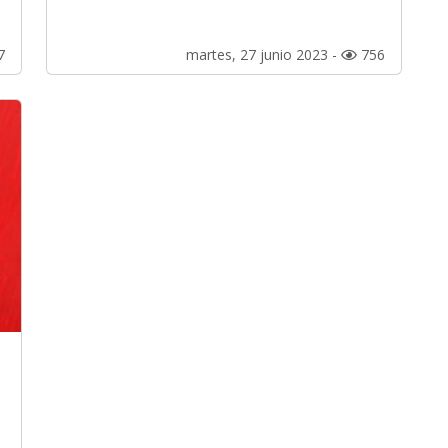
7
martes, 27 junio 2023 -
756