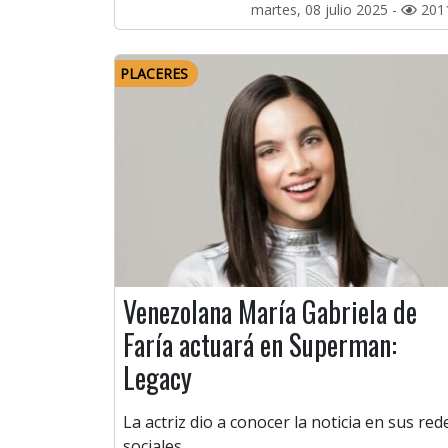
martes, 08 julio 2025 -
201
PLACERES
Venezolana María Gabriela de
Faría actuará en Superman:
Legacy
La actriz dio a conocer la noticia en sus red
sociales.