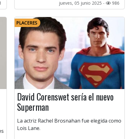
1
jueves, 05 junio 2025 -
986
PLACERES
David Corenswet sería el nuevo
Superman
La actriz Rachel Brosnahan fue elegida como
Lois Lane.
es