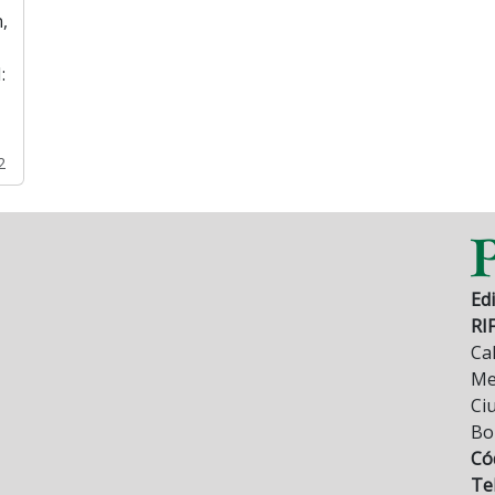
,
:
2
Edi
RI
Cal
Mez
Ci
Bo
Có
Tel