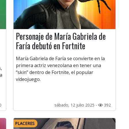
Personaje de María Gabriela de
Faría debutó en Fortnite
María Gabriela de Faría se convierte en la
primera actriz venezolana en tener una
,
“skin” dentro de Fortnite, el popular
ya
videojuego.
0
sábado, 12 julio 2025 -
392
PLACERES