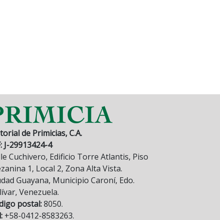
torial de Primicias, C.A.
F: J-29913424-4
le Cuchivero, Edificio Torre Atlantis, Piso
anina 1, Local 2, Zona Alta Vista.
udad Guayana, Municipio Caroní, Edo.
lívar, Venezuela.
digo postal:
8050.
:
+58-0412-8583263.