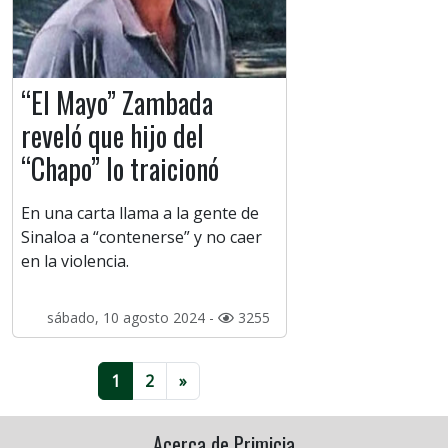
“El Mayo” Zambada
reveló que hijo del
“Chapo” lo traicionó
En una carta llama a la gente de
Sinaloa a “contenerse” y no caer
en la violencia.
sábado, 10 agosto 2024 -
3255
1
2
»
Acerca de Primicia