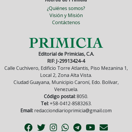
¿Quiénes somos?
Visión y Misión
Contáctenos
Editorial de Primicias, C.A.
RIF: J-29913424-4
Calle Cuchivero, Edificio Torre Atlantis, Piso Mezanina 1,
Local 2, Zona Alta Vista.
Ciudad Guayana, Municipio Caroní, Edo. Bolívar,
Venezuela.
Código postal:
8050.
Tel:
+58-0412-8583263.
Email:
redacciondiarioprimicia@gmail.com