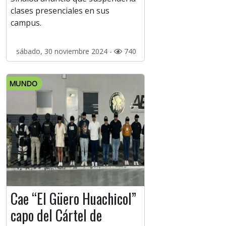
clases presenciales en sus
campus.
sábado, 30 noviembre 2024 -
740
MUNDO
Cae “El Güero Huachicol”
capo del Cártel de