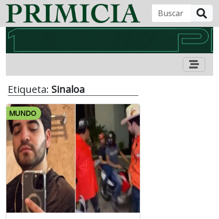
B
Etiqueta:
Sinaloa
MUNDO