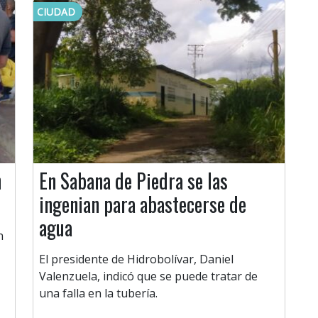
CIUDAD
n
En Sabana de Piedra se las
ingenian para abastecerse de
agua
n
El presidente de Hidrobolívar, Daniel
Valenzuela, indicó que se puede tratar de
una falla en la tubería.