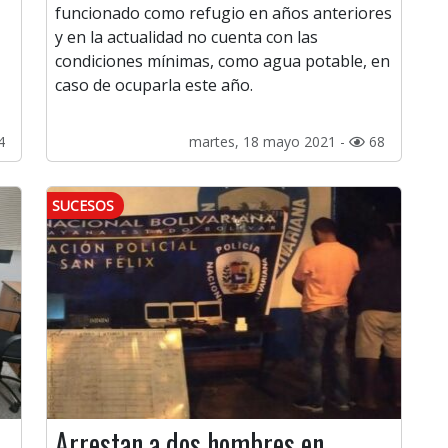
funcionado como refugio en años anteriores
y en la actualidad no cuenta con las
condiciones mínimas, como agua potable, en
caso de ocuparla este año.
4
martes, 18 mayo 2021 -
68
SUCESOS
Arrestan a dos hombres en