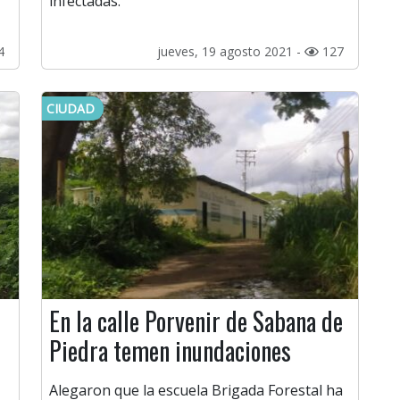
infectadas.
4
jueves, 19 agosto 2021 -
127
CIUDAD
En la calle Porvenir de Sabana de
Piedra temen inundaciones
Alegaron que la escuela Brigada Forestal ha