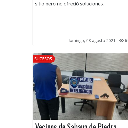
sitio pero no ofreció soluciones.
domingo, 08 agosto 2021 -
6
SUCESOS
Vecinos de Sabana de Piedra