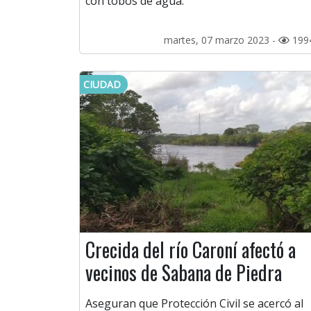
con tobos de agua.
martes, 07 marzo 2023 -
199
CIUDAD
Crecida del río Caroní afectó a
vecinos de Sabana de Piedra
Aseguran que Protección Civil se acercó al