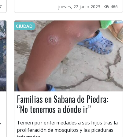
7
jueves, 22 junio 2023 -
466
CIUDAD
Familias en Sabana de Piedra:
“No tenemos a dónde ir”
s
Temen por enfermedades a sus hijos tras la
proliferación de mosquitos y las picaduras