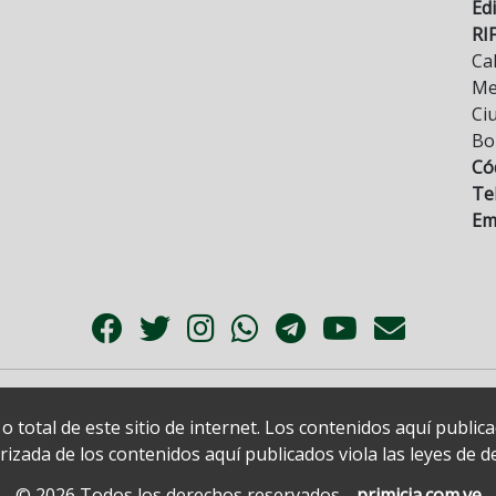
Edi
RI
Cal
Mez
Ci
Bo
Có
Tel
Ema
 total de este sitio de internet. Los contenidos aquí publi
zada de los contenidos aquí publicados viola las leyes de der
© 2026 Todos los derechos reservados.
primicia.com.ve