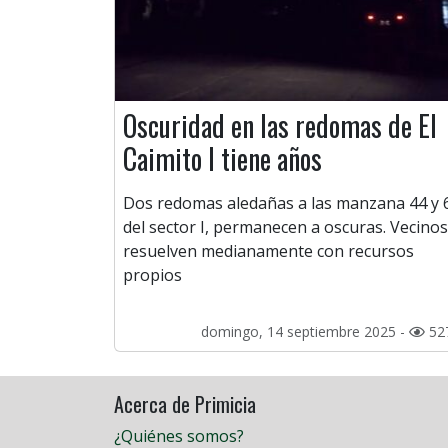
Oscuridad en las redomas de El
Caimito I tiene años
Dos redomas aledañas a las manzana 44 y 
del sector I, permanecen a oscuras. Vecinos
resuelven medianamente con recursos
propios
domingo, 14 septiembre 2025 -
52
Acerca de Primicia
¿Quiénes somos?