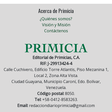
Acerca de Primicia
¿Quiénes somos?
Visión y Misión
Contáctenos
Editorial de Primicias, C.A.
RIF: J-29913424-4
Calle Cuchivero, Edificio Torre Atlantis, Piso Mezanina 1,
Local 2, Zona Alta Vista.
Ciudad Guayana, Municipio Caroní, Edo. Bolívar,
Venezuela.
Código postal:
8050.
Tel:
+58-0412-8583263.
Email:
redacciondiarioprimicia@gmail.com