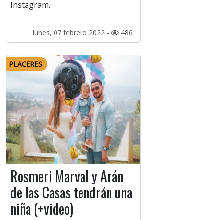
Instagram.
lunes, 07 febrero 2022 -
486
PLACERES
Rosmeri Marval y Arán
de las Casas tendrán una
niña (+video)