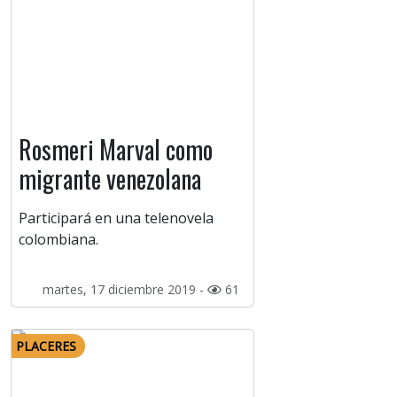
Rosmeri Marval como
migrante venezolana
Participará en una telenovela
colombiana.
martes, 17 diciembre 2019 -
61
PLACERES