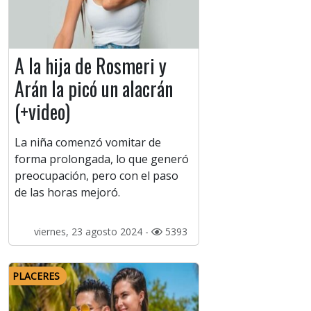
A la hija de Rosmeri y
Arán la picó un alacrán
(+video)
La niña comenzó vomitar de
forma prolongada, lo que generó
preocupación, pero con el paso
de las horas mejoró.
viernes, 23 agosto 2024 -
5393
PLACERES