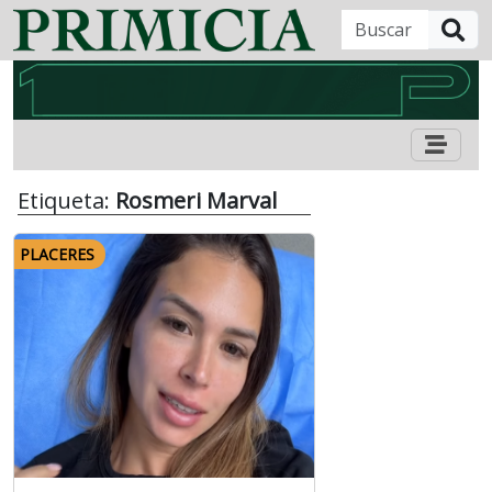
B
Etiqueta:
Rosmeri Marval
PLACERES