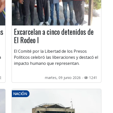
as
Excarcelan a cinco detenidos de
El Rodeo I
El Comité por la Libertad de los Presos
a
Políticos celebró las liberaciones y destacó el
impacto humano que representan.
2
martes, 09 junio 2026 -
1241
NACIÓN