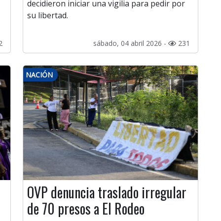
decidieron iniciar una vigilia para pedir por
su libertad.
2
sábado, 04 abril 2026 -
231
NACIÓN
OVP denuncia traslado irregular
de 70 presos a El Rodeo