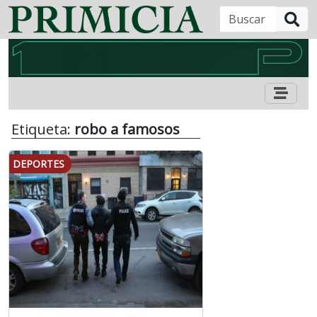
B
Etiqueta:
robo a famosos
DEPORTES