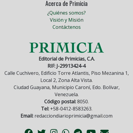
Acerca de Primicia
¿Quiénes somos?
Visión y Misión
Contáctenos
Editorial de Primicias, C.A.
RIF: J-29913424-4
Calle Cuchivero, Edificio Torre Atlantis, Piso Mezanina 1,
Local 2, Zona Alta Vista.
Ciudad Guayana, Municipio Caroní, Edo. Bolívar,
Venezuela.
Código postal:
8050.
Tel:
+58-0412-8583263.
Email:
redacciondiarioprimicia@gmail.com