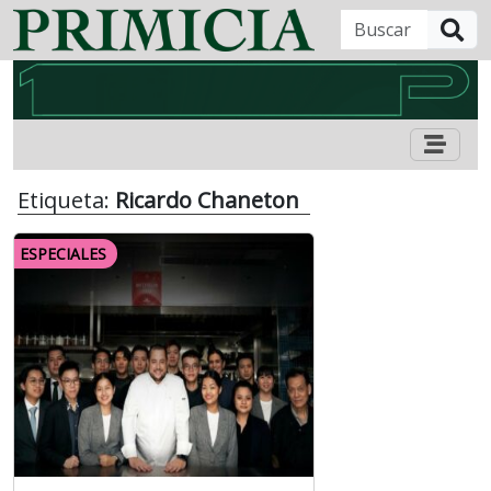
B
Etiqueta:
Ricardo Chaneton
ESPECIALES