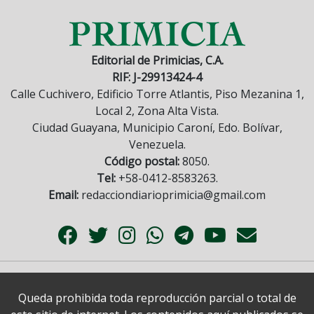
Editorial de Primicias, C.A.
RIF: J-29913424-4
Calle Cuchivero, Edificio Torre Atlantis, Piso Mezanina 1,
Local 2, Zona Alta Vista.
Ciudad Guayana, Municipio Caroní, Edo. Bolívar,
Venezuela.
Código postal:
8050.
Tel:
+58-0412-8583263.
Email:
redacciondiarioprimicia@gmail.com
Queda prohibida toda reproducción parcial o total de