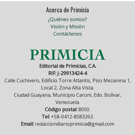
Acerca de Primicia
¿Quiénes somos?
Visión y Misión
Contáctenos
Editorial de Primicias, C.A.
RIF: J-29913424-4
Calle Cuchivero, Edificio Torre Atlantis, Piso Mezanina 1,
Local 2, Zona Alta Vista.
Ciudad Guayana, Municipio Caroní, Edo. Bolívar,
Venezuela.
Código postal:
8050.
Tel:
+58-0412-8583263.
Email:
redacciondiarioprimicia@gmail.com