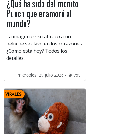
¿Qué ha sido del monito
Punch que enamoró al
mundo?
La imagen de su abrazo a un
peluche se clavó en los corazones.
¿Cómo está hoy? Todos los
detalles.
miércoles, 29 julio 2026 -
759
VIRALES