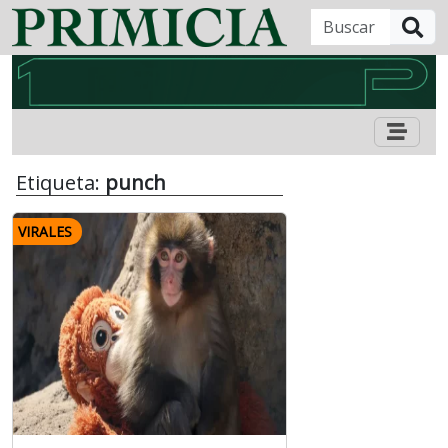
B
Etiqueta:
punch
VIRALES