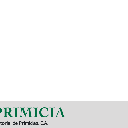
torial de Primicias, C.A.