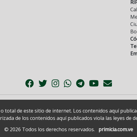
RI
Cal
Mez
Ci
Bo
Có
Tel
Ema
 total de este sitio de internet. Los contenidos aquí publi
zada de los contenidos aquí publicados viola las leyes de der
© 2026 Todos los derechos reservados.
primicia.com.ve